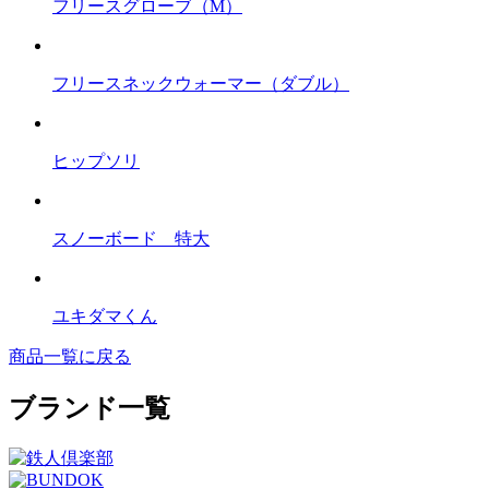
フリースグローブ（M）
フリースネックウォーマー（ダブル）
ヒップソリ
スノーボード 特大
ユキダマくん
商品一覧に戻る
ブランド一覧