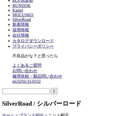
鉄人倶楽部
BUNDOK
Kaiser
MOLUSKO
SilverRoad
新着情報
採用情報
会社情報
カタログダウンロード
プライバシーポリシー
不良品かな？と思ったら
よくあるご質問
お問い合わせ
修理依頼・製品問い合わせ
tel.0256-33-0532

SilverRoad / シルバーロード
ホーム
>
ブランド紹介
>
ニット帽子