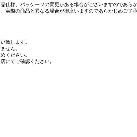
商品仕様、パッケージの変更がある場合がございますのであら
す。実際の商品と異なる場合が御座いますのであらかじめご了
願い致します。
りません。
求めください。
売店にてご確認ください。