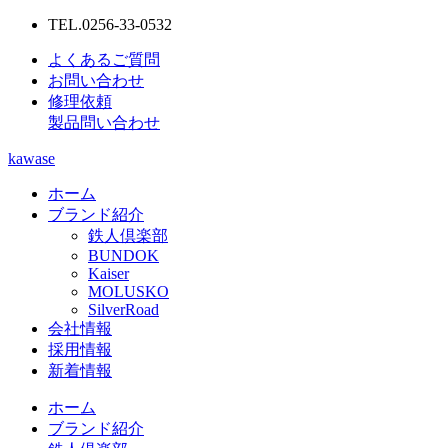
TEL.0256-33-0532
よくあるご質問
お問い合わせ
修理依頼
製品問い合わせ
kawase
ホーム
ブランド紹介
鉄人倶楽部
BUNDOK
Kaiser
MOLUSKO
SilverRoad
会社情報
採用情報
新着情報
ホーム
ブランド紹介