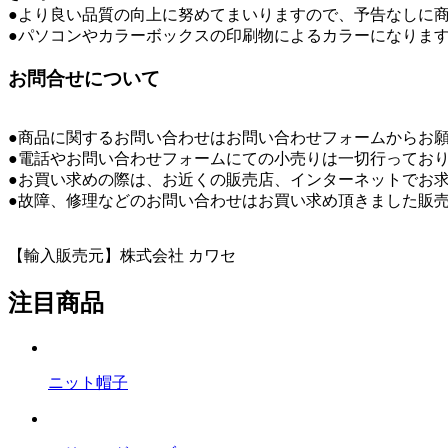
●
より良い品質の向上に努めてまいりますので、予告なしに
●
パソコンやカラーボックスの印刷物によるカラーになりま
お問合せについて
●
商品に関するお問い合わせはお問い合わせフォームからお
●
電話やお問い合わせフォームにての小売りは一切行ってお
●
お買い求めの際は、お近くの販売店、インターネットでお
●
故障、修理などのお問い合わせはお買い求め頂きました販
【輸入販売元】株式会社 カワセ
注目商品
ニット帽子