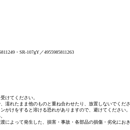
811249
・SR-107gY／4955985811263
を受けてください。
で、濡れたまま他のものと重ね合わせたり、放置しないでくだ
ロンがけをすると溶ける恐れがありますので、避けてください
い。
譲渡によって発生した、損害・事故・各部品の損傷・劣化にお