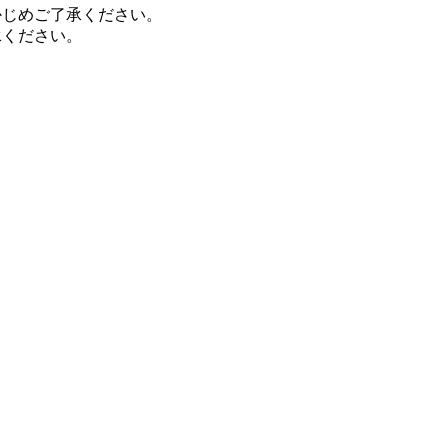
かじめご了承ください。
承ください。