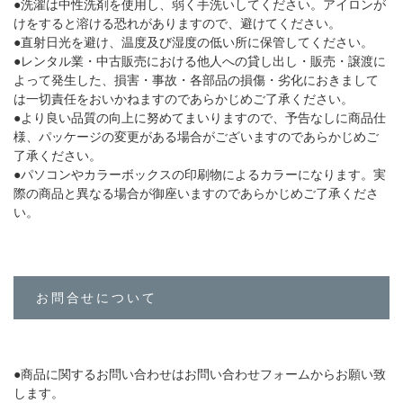
●
洗濯は中性洗剤を使用し、弱く手洗いしてください。アイロンが
けをすると溶ける恐れがありますので、避けてください。
●
直射日光を避け、温度及び湿度の低い所に保管してください。
●
レンタル業・中古販売における他人への貸し出し・販売・譲渡に
よって発生した、損害・事故・各部品の損傷・劣化におきまして
は一切責任をおいかねますのであらかじめご了承ください。
●
より良い品質の向上に努めてまいりますので、予告なしに商品仕
様、パッケージの変更がある場合がございますのであらかじめご
了承ください。
●
パソコンやカラーボックスの印刷物によるカラーになります。実
際の商品と異なる場合が御座いますのであらかじめご了承くださ
い。
お問合せについて
●
商品に関するお問い合わせはお問い合わせフォームからお願い致
します。