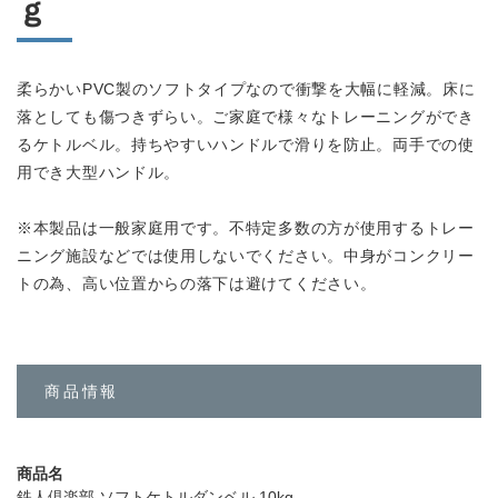
ｇ
柔らかいPVC製のソフトタイプなので衝撃を大幅に軽減。床に
落としても傷つきずらい。ご家庭で様々なトレーニングができ
るケトルベル。持ちやすいハンドルで滑りを防止。両手での使
用でき大型ハンドル。
※本製品は一般家庭用です。不特定多数の方が使用するトレー
ニング施設などでは使用しないでください。中身がコンクリー
トの為、高い位置からの落下は避けてください。
商品情報
商品名
鉄人倶楽部 ソフトケトルダンベル 10kg