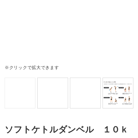
会社情報
カタログダウンロード
プライバシーポリシー
不良品かな？と思ったら
よくあるご質問
※クリックで拡大できます
お問い合わせ
修理依頼・製品問い合わせ
tel.0256-33-0532
ソフトケトルダンベル １０ｋ