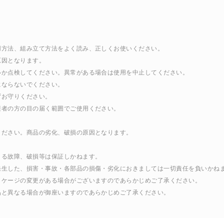
用方法、組み立て方法をよく読み、正しくお使いください。
原因となります。
いか点検してください。異常がある場合は使用を中止してください。
にならないでください。
ずお守りください。
護者の方の目の届く範囲でご使用ください。
ください。商品の劣化、破損の原因となります。
よる故障、破損等は保証しかねます。
発生した、損害・事故・各部品の損傷・劣化におきましては一切責任を負いかね
ッケージの変更がある場合がございますのであらかじめご了承ください。
品と異なる場合が御座いますのであらかじめご了承ください。