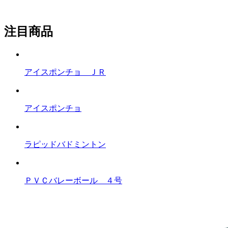
注目商品
アイスポンチョ ＪＲ
アイスポンチョ
ラピッドバドミントン
ＰＶＣバレーボール ４号