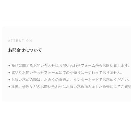
ATTENTION
お問合せについて
● 商品に関するお問い合わせはお問い合わせフォームからお願い致します
● 電話やお問い合わせフォームにての小売りは一切行っておりません。
● お買い求めの際は、お近くの販売店、インターネットでお求めください
● 故障、修理などのお問い合わせはお買い求め頂きました販売店にてご確