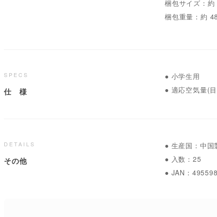
梱包サイズ：約 29
梱包重量：約 48
SPECS
● 小学生用
● 適応空気量(目安
仕 様
DETAILS
● 生産国：中国
● 入数：25
その他
● JAN：49559