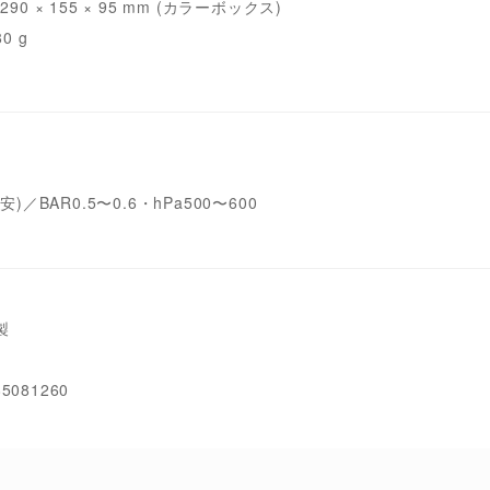
0 × 155 × 95 mm (カラーボックス)
0 g
)／BAR0.5〜0.6・hPa500〜600
製
85081260