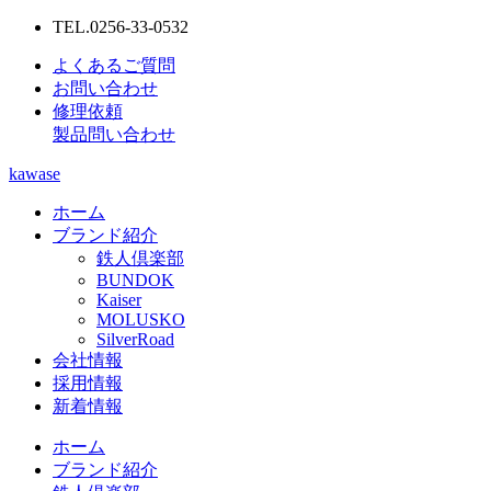
TEL.0256-33-0532
よくあるご質問
お問い合わせ
修理依頼
製品問い合わせ
kawase
ホーム
ブランド紹介
鉄人倶楽部
BUNDOK
Kaiser
MOLUSKO
SilverRoad
会社情報
採用情報
新着情報
ホーム
ブランド紹介