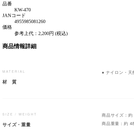
品番
KW-470
JANコード
4955985081260
価格
参考上代：2,200円 (税込)
商品情報詳細
MATERIAL
● ナイロン・天
材 質
SIZE / WEIGHT
商品サイズ：約 220
商品重量：約 48
サイズ・重量