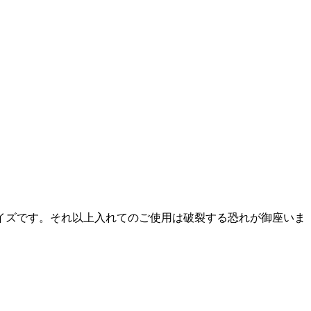
イズです。それ以上入れてのご使用は破裂する恐れが御座いま