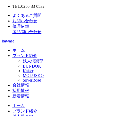
TEL.0256-33-0532
よくあるご質問
お問い合わせ
修理依頼
製品問い合わせ
kawase
ホーム
ブランド紹介
鉄人倶楽部
BUNDOK
Kaiser
MOLUSKO
SilverRoad
会社情報
採用情報
新着情報
ホーム
ブランド紹介