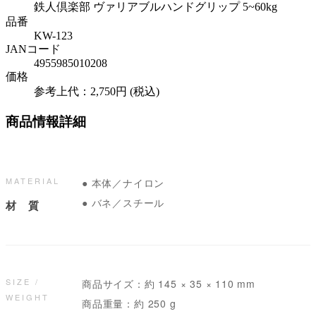
鉄人倶楽部 ヴァリアブルハンドグリップ 5~60kg
品番
KW-123
JANコード
4955985010208
価格
参考上代：2,750円 (税込)
商品情報詳細
MATERIAL
● 本体／ナイロン
● バネ／スチール
材 質
SIZE /
商品サイズ：約 145 × 35 × 110 mm
WEIGHT
商品重量：約 250 g