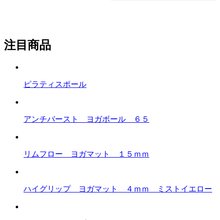
注目商品
ピラティスポール
アンチバースト ヨガボール ６５
リムフロー ヨガマット １５ｍｍ
ハイグリップ ヨガマット ４ｍｍ ミストイエロー