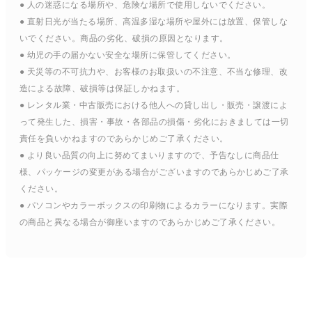
● 人の迷惑になる場所や、危険な場所で使用しないでください。
● 直射日光が当たる場所、高温多湿な場所や屋外には放置、保管しな
いでください。商品の劣化、破損の原因となります。
● 幼児の手の届かない安全な場所に保管してください。
● 天災等の不可抗力や、お客様のお取扱いの不注意、不当な修理、改
造による故障、破損等は保証しかねます。
● レンタル業・中古販売における他人への貸し出し・販売・譲渡によ
って発生した、損害・事故・各部品の損傷・劣化におきましては一切
責任を負いかねますのであらかじめご了承ください。
● より良い品質の向上に努めてまいりますので、予告なしに商品仕
様、パッケージの変更がある場合がございますのであらかじめご了承
ください。
● パソコンやカラーボックスの印刷物によるカラーになります。実際
の商品と異なる場合が御座いますのであらかじめご了承ください。