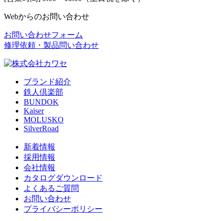
Webからのお問い合わせ
お問い合わせフォーム
修理依頼・製品問い合わせ
ブランド紹介
鉄人倶楽部
BUNDOK
Kaiser
MOLUSKO
SilverRoad
新着情報
採用情報
会社情報
カタログダウンロード
よくあるご質問
お問い合わせ
プライバシーポリシー