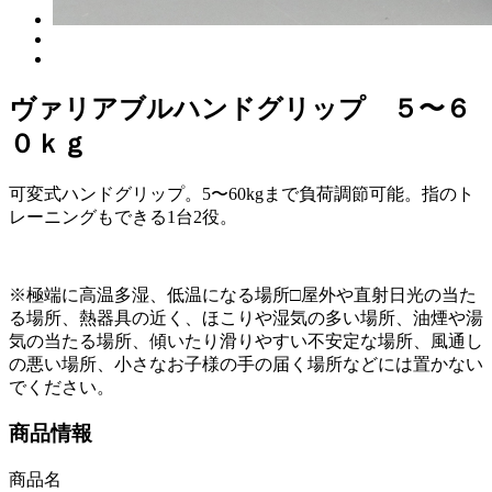
ヴァリアブルハンドグリップ ５〜６
０ｋｇ
可変式ハンドグリップ。5〜60kgまで負荷調節可能。指のト
レーニングもできる1台2役。
※極端に高温多湿、低温になる場所□屋外や直射日光の当た
る場所、熱器具の近く、ほこりや湿気の多い場所、油煙や湯
気の当たる場所、傾いたり滑りやすい不安定な場所、風通し
の悪い場所、小さなお子様の手の届く場所などには置かない
でください。
商品情報
商品名