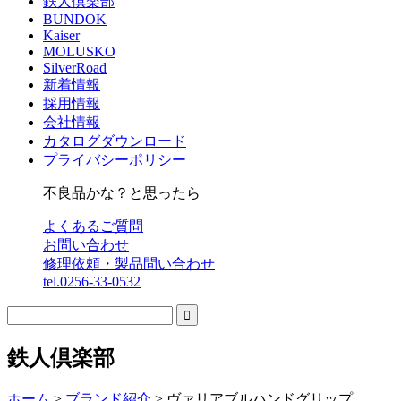
鉄人倶楽部
BUNDOK
Kaiser
MOLUSKO
SilverRoad
新着情報
採用情報
会社情報
カタログダウンロード
プライバシーポリシー
不良品かな？と思ったら
よくあるご質問
お問い合わせ
修理依頼・製品問い合わせ
tel.0256-33-0532

鉄人倶楽部
ホーム
>
ブランド紹介
>
ヴァリアブルハンドグリップ