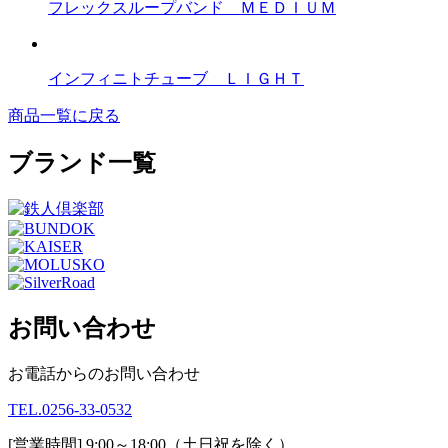
フレックスループバンド ＭＥＤＩＵＭ
インフィニトチューブ ＬＩＧＨＴ
商品一覧に戻る
ブランド一覧
お問い合わせ
お電話からのお問い合わせ
TEL.0256-33-0532
[営業時間] 9:00～18:00
（土日祝を除く）