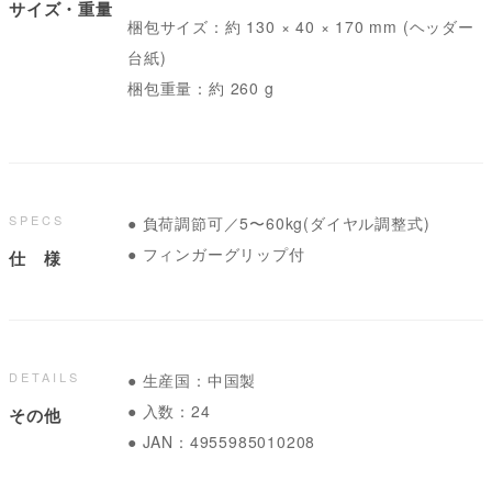
サイズ・重量
梱包サイズ：約 130 × 40 × 170 mm (ヘッダー
台紙)
梱包重量：約 260 g
SPECS
● 負荷調節可／5〜60kg(ダイヤル調整式)
● フィンガーグリップ付
仕 様
DETAILS
● 生産国：中国製
● 入数：24
その他
● JAN：4955985010208