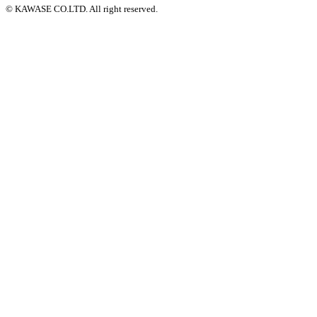
© KAWASE CO.LTD. All right reserved.