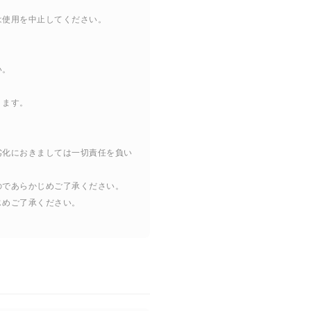
は使用を中止してください。
い。
ります。
劣化におきましては一切責任を負い
のであらかじめご了承ください。
じめご了承ください。