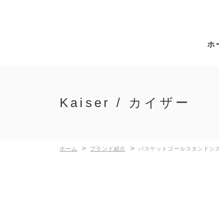
ホ
Kaiser / カイザー
>
>
ホーム
ブランド紹介
バスケットゴールスタンドシ