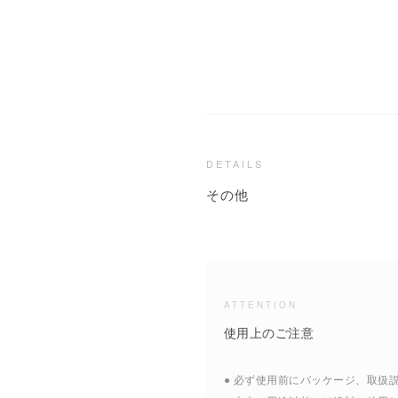
DETAILS
その他
ATTENTION
使用上のご注意
● 必ず使用前にパッケージ、取