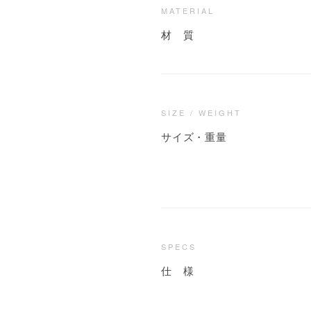
MATERIAL
材 質
SIZE / WEIGHT
サイズ・重量
SPECS
仕 様