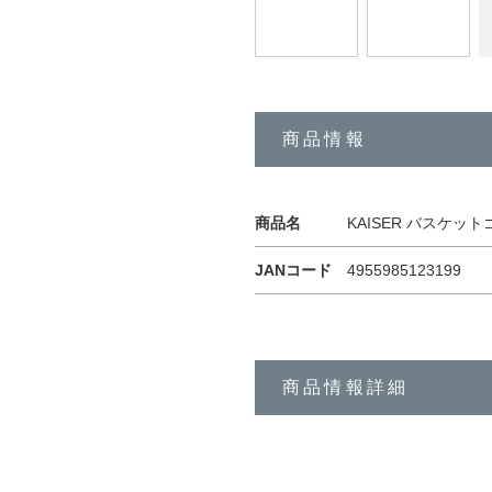
商品情報
商品名
KAISER バスケ
JANコード
4955985123199
商品情報詳細