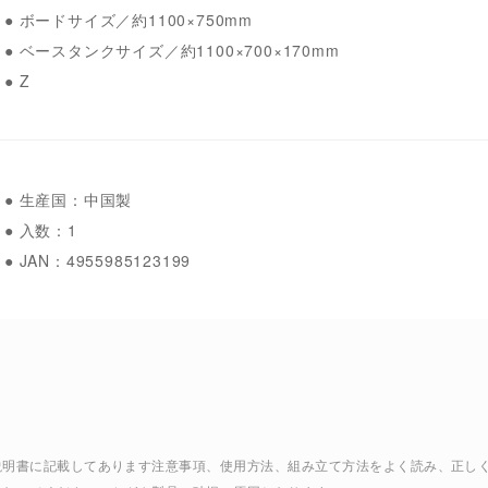
● ボードサイズ／約1100×750mm
● ベースタンクサイズ／約1100×700×170mm
● Z
● 生産国：中国製
● 入数：1
● JAN：4955985123199
扱説明書に記載してあります注意事項、使用方法、組み立て方法をよく読み、正し