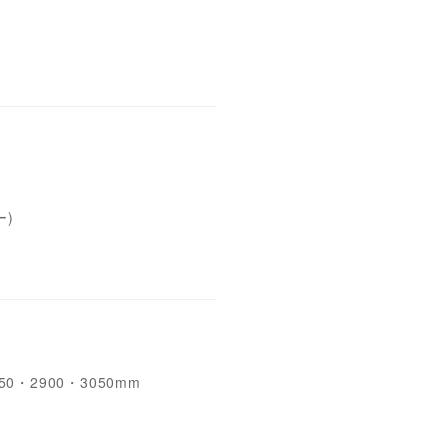
ー)
0・2900・3050mm