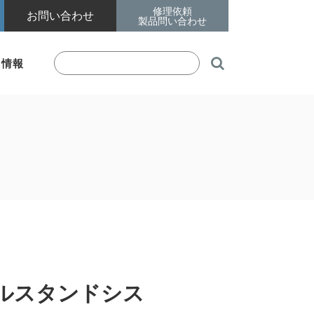
修理依頼
お問い合わせ
製品問い合わせ

着情報
ルスタンドシス