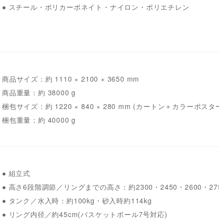
● スチール・ポリカーボネイト・ナイロン・ポリエチレン
商品サイズ：約 1110 × 2100 × 3650 mm
商品重量：約 38000 g
梱包サイズ：約 1220 × 840 × 280 mm (カートン＋カラーポスタ
梱包重量：約 40000 g
● 組立式
● 高さ6段階調節／リングまでの高さ：約2300・2450・2600・275
● タンク／水入時：約100kg・砂入時約114kg
● リング内径／約45cm(バスケットボール7号対応)