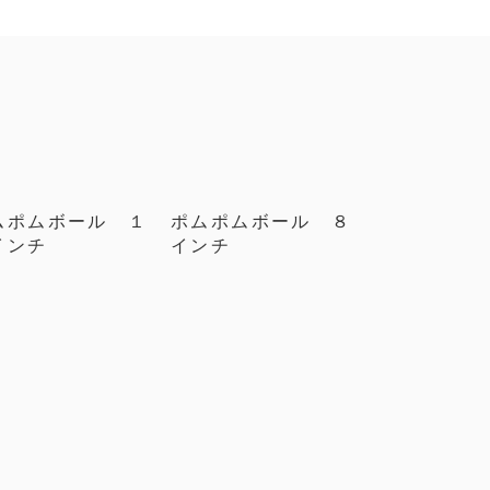
ムポムボール １
ポムポムボール ８
インチ
インチ