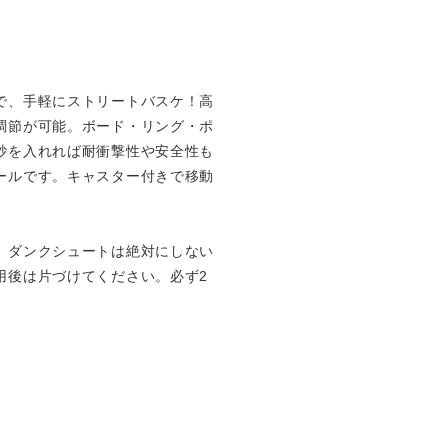
で、手軽にストリートバスケ！高
調節が可能。ボード・リング・ポ
砂を入れれば耐衝撃性や安全性も
ールです。キャスター付きで移動
、ダンクシュートは絶対にしない
用後は片づけてください。必ず2