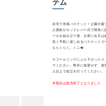
テム
自宅で本格バスケット！公園や庭
さ調節がロックレバー式で簡単に
ールを組み立て後、台座に水又は
高く手軽に楽しめるバスケットゴ
もらくらく。ミニ�
※ゴールリングにぶら下がったり
でください。野外に放置せず、使
人以上で組立を行ってください。
本製品は販売終了となりました