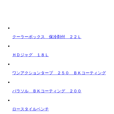
クーラーボックス 保冷剤付 ２２Ｌ
ＨＤジャグ １８Ｌ
ワンアクションタープ ２５０ ＢＫコーティング
パラソル ＢＫコーティング ２００
ロースタイルベンチ