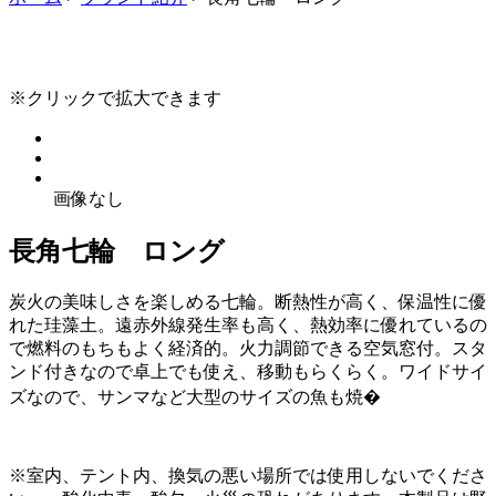
※クリックで拡大できます
画像なし
長角七輪 ロング
炭火の美味しさを楽しめる七輪。断熱性が高く、保温性に優
れた珪藻土。遠赤外線発生率も高く、熱効率に優れているの
で燃料のもちもよく経済的。火力調節できる空気窓付。スタ
ンド付きなので卓上でも使え、移動もらくらく。ワイドサイ
ズなので、サンマなど大型のサイズの魚も焼�
※室内、テント内、換気の悪い場所では使用しないでくださ