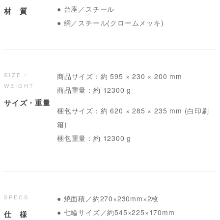
● 台座／スチール
材 質
● 網／スチール(クロームメッキ)
SIZE /
商品サイズ：約 595 × 230 × 200 mm
WEIGHT
商品重量：約 12300 g
サイズ・重量
梱包サイズ：約 620 × 285 × 235 mm (白印刷
箱)
梱包重量：約 12300 g
SPECS
● 焼面積／約270×230mm×2枚
● 七輪サイズ／約545×225×170mm
仕 様