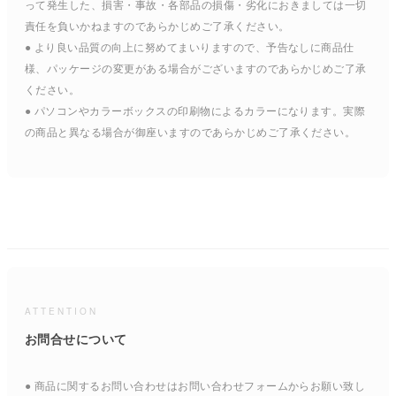
って発生した、損害・事故・各部品の損傷・劣化におきましては一切
責任を負いかねますのであらかじめご了承ください。
● より良い品質の向上に努めてまいりますので、予告なしに商品仕
様、パッケージの変更がある場合がございますのであらかじめご了承
ください。
● パソコンやカラーボックスの印刷物によるカラーになります。実際
の商品と異なる場合が御座いますのであらかじめご了承ください。
ATTENTION
お問合せについて
● 商品に関するお問い合わせはお問い合わせフォームからお願い致し