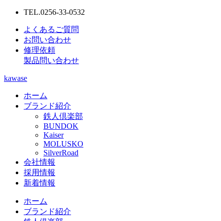
TEL.0256-33-0532
よくあるご質問
お問い合わせ
修理依頼
製品問い合わせ
kawase
ホーム
ブランド紹介
鉄人倶楽部
BUNDOK
Kaiser
MOLUSKO
SilverRoad
会社情報
採用情報
新着情報
ホーム
ブランド紹介