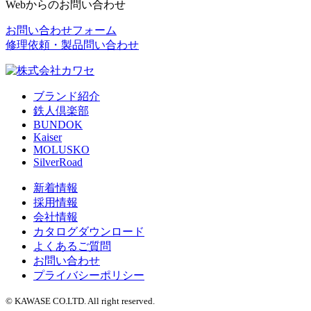
Webからのお問い合わせ
お問い合わせフォーム
修理依頼・製品問い合わせ
ブランド紹介
鉄人倶楽部
BUNDOK
Kaiser
MOLUSKO
SilverRoad
新着情報
採用情報
会社情報
カタログダウンロード
よくあるご質問
お問い合わせ
プライバシーポリシー
© KAWASE CO.LTD. All right reserved.