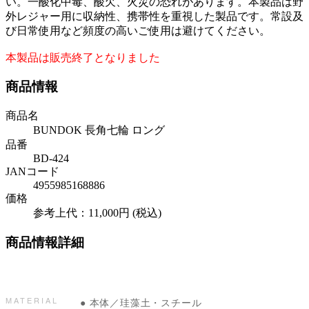
い。一酸化中毒、酸欠、火災の恐れがあります。本製品は野
外レジャー用に収納性、携帯性を重視した製品です。常設及
び日常使用など頻度の高いご使用は避けてください。
本製品は販売終了となりました
商品情報
商品名
BUNDOK 長角七輪 ロング
品番
BD-424
JANコード
4955985168886
価格
参考上代：11,000円 (税込)
商品情報詳細
MATERIAL
● 本体／珪藻土・スチール