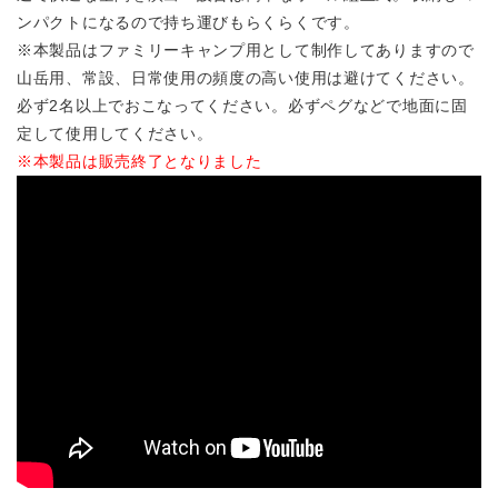
ンパクトになるので持ち運びもらくらくです。
※本製品はファミリーキャンプ用として制作してありますので
山岳用、常設、日常使用の頻度の高い使用は避けてください。
必ず2名以上でおこなってください。必ずペグなどで地面に固
定して使用してください。
※本製品は販売終了となりました