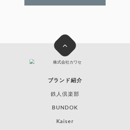
ブランド紹介
鉄人倶楽部
BUNDOK
Kaiser