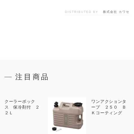
DISTRIBUTED BY
株式会社 カワセ
注目商品
クーラーボック
ワンアクションタ
ス 保冷剤付 ２
ープ ２５０ Ｂ
２Ｌ
Ｋコーティング