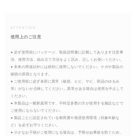
ATTENTION
使用上のご注意
● 必ず使用前にパッケージ、取扱説明書に記載してあります注意事
項、使用方法、組み立て方法をよく読み、正しくお使いください。
● 本来の用途以外には絶対に使用しないでください。ケガや製品の
破損の原因となります。
● ご使用前に必ず各部に異常（破損、ヒビ、サビ、部品のゆるみ
等）がないか点検してください。異常がある場合は使用を中止して
ください。
● 本製品は一般家庭用です。不特定多数の方が使用する施設などで
ご使用にならないでください。
● 製品ごとに設定されている耐荷重や推奨使用環境（対象年齢な
ど）を必ずお守りください。
● 小さなお子様がご使用になる場合は、予期せぬ事故を防ぐため、