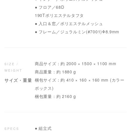
● フロア／68D
190Tポリエステルタフタ
● 入口＆窓／ポリエステルメッシュ
● フレーム／ジュラルミン(#7001)Φ8.9mm
商品サイズ：約 2000 × 1500 × 1100 mm
SIZE /
WEIGHT
商品重量：約 1880 g
サイズ・重量
梱包サイズ：約 410 × 160 × 160 mm (カラー
ボックス)
梱包重量：約 2160 g
● 組立式
SPECS