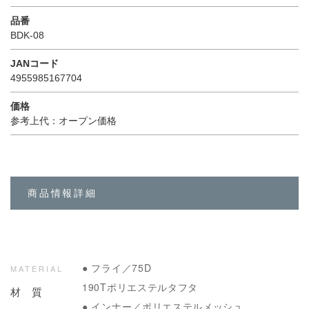
品番
BDK-08
JANコード
4955985167704
価格
参考上代：オープン価格
商品情報詳細
● フライ／75D
MATERIAL
190Tポリエステルタフタ
材 質
● インナー／ポリエステルメッシュ