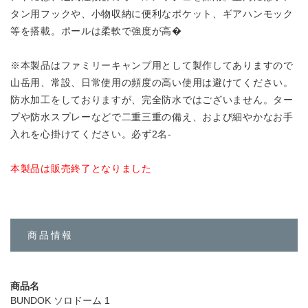
タン用フックや、小物収納に便利なポケット、ギアハンモック
等を搭載。ポールは柔軟で強度が高�
※本製品はファミリーキャンプ用として製作してありますので
山岳用、常設、日常使用の頻度の高い使用は避けてください。
防水加工をしておりますが、完全防水ではございません。ター
プや防水スプレーなどで二重三重の備え、および細やかなお手
入れを心掛けてください。必ず2名‐
本製品は販売終了となりました
商品情報
商品名
BUNDOK ソロドーム 1