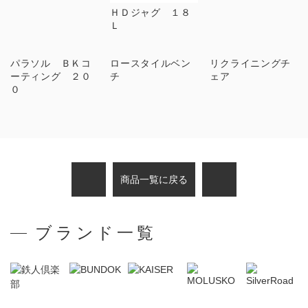
ＨＤジャグ １８
Ｌ
パラソル ＢＫコ
ロースタイルベン
リクライニングチ
ーティング ２０
チ
ェア
０
商品一覧に戻る
ブランド一覧