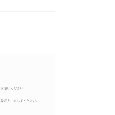
くお使いください。
は使用を中止してください。