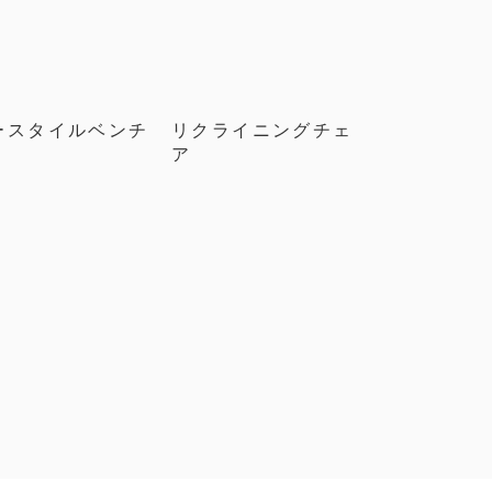
ースタイルベンチ
リクライニングチェ
ア