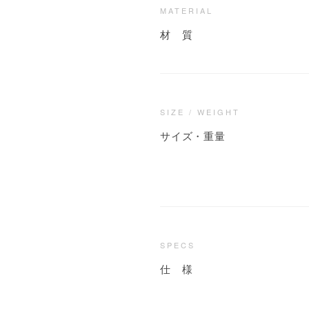
MATERIAL
材 質
SIZE / WEIGHT
サイズ・重量
SPECS
仕 様