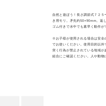
自然と遊ぼう！長さ調節式７２５
き用モリ。矛先約50×90mm。
ゴム付きで水中でも素早く動作が
※お子様が使用される場合は安全
でお使いください。使用目的以外
突く行為が禁止されている地域が
組合にご確認ください。人や動物