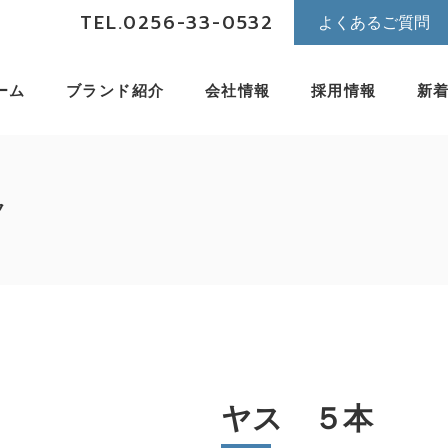
TEL.0256-33-0532
よくあるご質問
ーム
ブランド紹介
会社情報
採用情報
新
ク
ヤス ５本