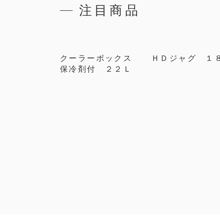
注目商品
クーラーボックス
ＨＤジャグ １
保冷剤付 ２２Ｌ