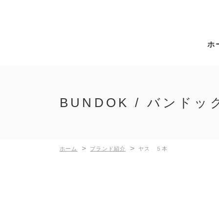
ホ
BUNDOK / バンドッ
>
>
ホーム
ブランド紹介
ヤス ５本