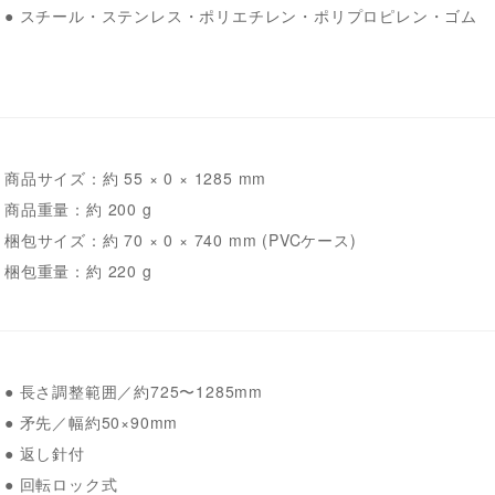
● スチール・ステンレス・ポリエチレン・ポリプロピレン・ゴム
商品サイズ：約 55 × 0 × 1285 mm
商品重量：約 200 g
梱包サイズ：約 70 × 0 × 740 mm (PVCケース)
梱包重量：約 220 g
● 長さ調整範囲／約725〜1285mm
● 矛先／幅約50×90mm
● 返し針付
● 回転ロック式