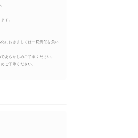
い。
ります。
劣化におきましては一切責任を負い
のであらかじめご了承ください。
じめご了承ください。