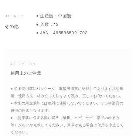
● 生産国：中国製
DETAILS
● 入数：12
その他
● JAN：4955985021792
ATTENTION
使用上のご注意
● 必ず使用前にパッケージ、取扱説明書に記載してあります注意事
項、使用方法、組み立て方法をよく読み、正しくお使いください。
● 本来の用途以外には絶対に使用しないでください。ケガや製品の
破損の原因となります。
● ご使用前に必ず各部に異常（破損、ヒビ、サビ、部品のゆるみ
等）がないか点検してください。異常がある場合は使用を中止して
ください。