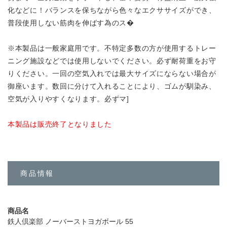
化などに！バランスを保ちながら色々なエクササイズができ、
普段使用しない筋肉を伸ばす為のス�
※本製品は一般家庭用です。不特定多数の方が使用するトレー
ニング施設などでは使用しないでください。必ず耐荷重をお守
りください。一回の空気入れでは最大サイズにならない場合が
御座います。数回に分けて入れることにより、ゴムが馴染み、
空気が入りやすくなります。必ずマ]
本製品は販売終了となりました
商品情報
商品名
鉄人倶楽部 ノーバーストヨガボール 55