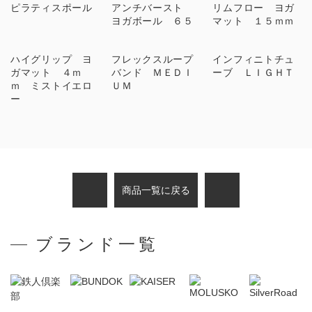
ピラティスポール
アンチバースト
リムフロー ヨガ
ヨガボール ６５
マット １５ｍｍ
ハイグリップ ヨ
フレックスループ
インフィニトチュ
ガマット ４ｍ
バンド ＭＥＤＩ
ーブ ＬＩＧＨＴ
ｍ ミストイエロ
ＵＭ
ー
商品一覧に戻る
ブランド一覧