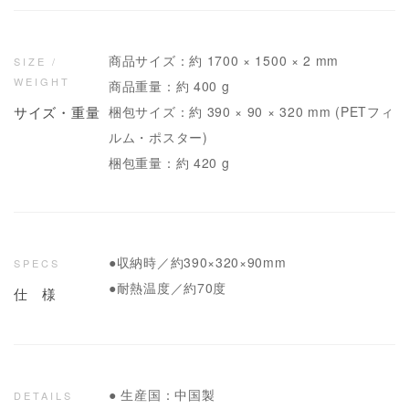
商品サイズ：約 1700 × 1500 × 2 mm
SIZE /
WEIGHT
商品重量：約 400 g
サイズ・重量
梱包サイズ：約 390 × 90 × 320 mm (PETフィ
ルム・ポスター)
梱包重量：約 420 g
●収納時／約390×320×90mm
SPECS
●耐熱温度／約70度
仕 様
● 生産国：中国製
DETAILS