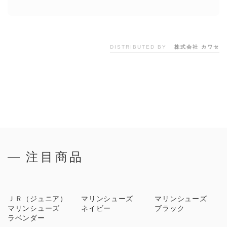
DISTRIBUTED BY
株式会社 カワセ
注目商品
ＪＲ（ジュニア）
マリンシューズ
マリンシューズ
マリンシューズ
ネイビー
ブラック
ラベンダー