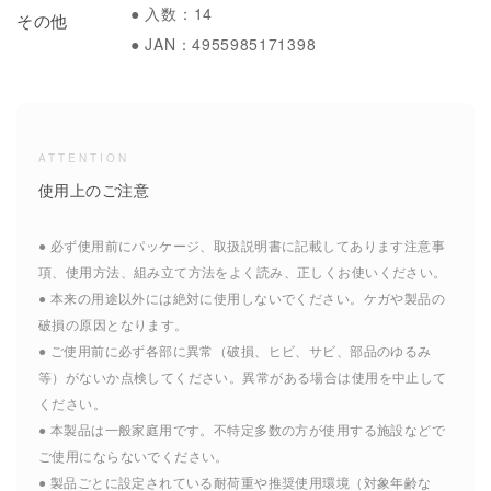
● 入数：14
その他
● JAN：4955985171398
ATTENTION
使用上のご注意
● 必ず使用前にパッケージ、取扱説明書に記載してあります注意事
項、使用方法、組み立て方法をよく読み、正しくお使いください。
● 本来の用途以外には絶対に使用しないでください。ケガや製品の
破損の原因となります。
● ご使用前に必ず各部に異常（破損、ヒビ、サビ、部品のゆるみ
等）がないか点検してください。異常がある場合は使用を中止して
ください。
● 本製品は一般家庭用です。不特定多数の方が使用する施設などで
ご使用にならないでください。
● 製品ごとに設定されている耐荷重や推奨使用環境（対象年齢な