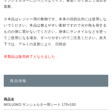
サンシェルターにぴったりなサイズ。裏面アルミ加工で湿気を
遮断。
※本品はレジャー用の敷物です。本来の目的以外には使用しな
いでください。本品は燃えやすい素材ですので火や熱を発する
ものの側に置かないでください。身体にサンオイルなどを塗っ
てご使用になる場合、すべりやすいのでご注意ください。炎天
下では、アルミの反射により、日焼@
本製品は販売終了となりました
商品情報
商品名
MOLUSKO サンシェルター用シート 170×150