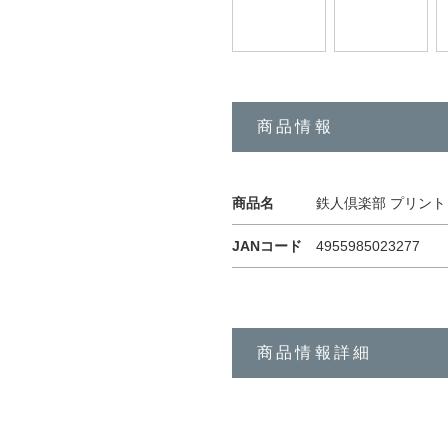
商品情報
商品名
鉄人倶楽部 プリントヨ
JANコード
4955985023277
商品情報詳細