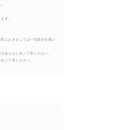
い。
ります。
劣化におきましては一切責任を負い
のであらかじめご了承ください。
じめご了承ください。