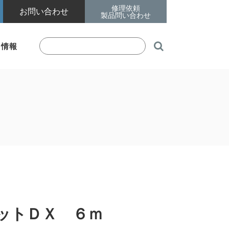
修理依頼
お問い合わせ
製品問い合わせ

着情報
ットＤＸ ６ｍ