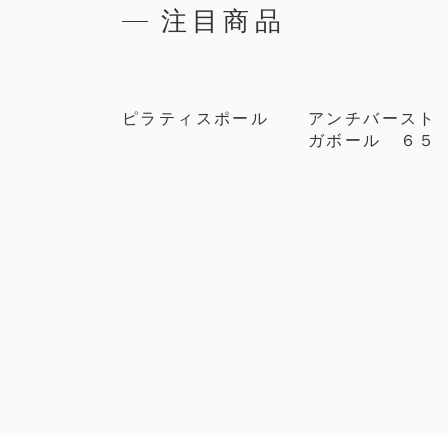
注目商品
ピラティスポール
アンチバースト
ガボール ６５