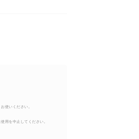
くお使いください。
は使用を中止してください。