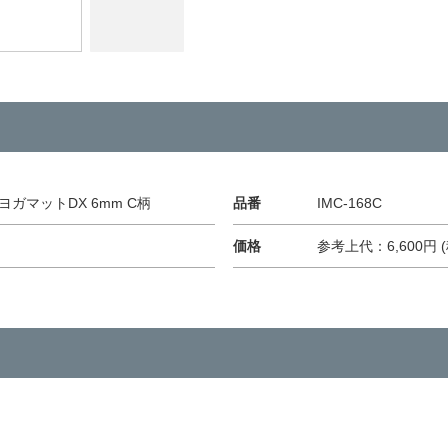
ガマットDX 6mm C柄
品番
IMC-168C
価格
参考上代：6,600円 