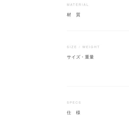
MATERIAL
材 質
SIZE / WEIGHT
サイズ・重量
SPECS
仕 様