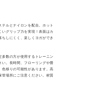
ステルとナイロンを配合。ホット
くいグリップ力を実現！表面はカ
落ちしにくく、楽しくヨガができ
定多数の方が使用するトレーニン
さい。長時間、フローリングや畳
。色移りの可能性があります。高
保管場所にご注意ください。材質