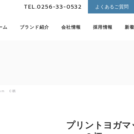
TEL.0256-33-0532
よくあるご質問
ーム
ブランド紹介
会社情報
採用情報
新
ｍｍ Ｃ柄
プリントヨガマ