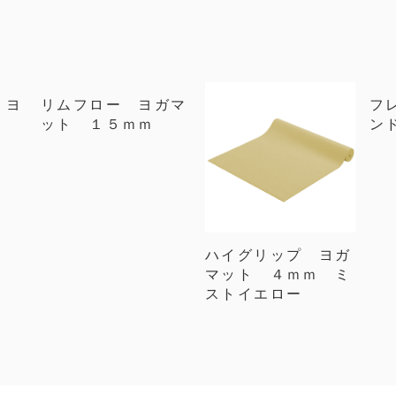
 ヨ
リムフロー ヨガマ
フ
ット １５ｍｍ
ン
ハイグリップ ヨガ
マット ４ｍｍ ミ
ストイエロー