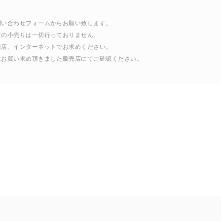
問い合わせフォームからお願い致します。
ての小売りは一切行っておりません。
売店、インターネットでお求めください。
はお買い求め頂きました販売店にてご確認ください。