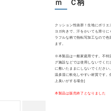
ｍ Ｃ柄
クッション性抜群！生地にポリエ
ヨガ向きで、汗をかいても滑りに
ラフルな柄で熱転写加工なので色
ます。
※本製品は一般家庭用です。不特
グ施設などでは使用しないでくだ
に敷いたままにしないでください
温多湿に軟化しやすい材質です。
上臭いがする場合]
本製品は販売終了となりました