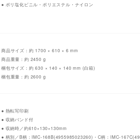
● ポリ塩化ビニル・ポリエステル・ナイロン
商品サイズ：約 1700 × 610 × 6 mm
商品重量：約 2450 g
梱包サイズ：約 630 × 140 × 140 mm (白箱)
梱包重量：約 2600 g
● 熱転写印刷
● 収納バンド付
● 収納時／約610×130×130mm
● 柄別／B柄：IMC-168B(4955985023260)・C柄：IMC-167C(495