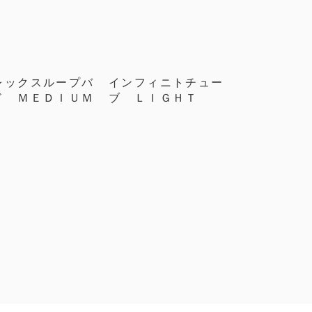
レックスループバ
インフィニトチュー
ド ＭＥＤＩＵＭ
ブ ＬＩＧＨＴ