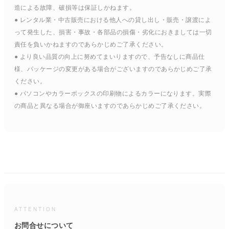
造による故障、破損等は保証しかねます。
● レンタル業・中古販売における他人への貸し出し・販売・譲渡によ
って発生した、損害・事故・各部品の損傷・劣化におきましては一切
責任を負いかねますのであらかじめご了承ください。
● より良い品質の向上に努めてまいりますので、予告なしに商品仕
様、パッケージの変更がある場合がございますのであらかじめご了承
ください。
● パソコンやカラーボックスの印刷物によるカラーになります。実際
の商品と異なる場合が御座いますのであらかじめご了承ください。
ATTENTION
お問合せについて