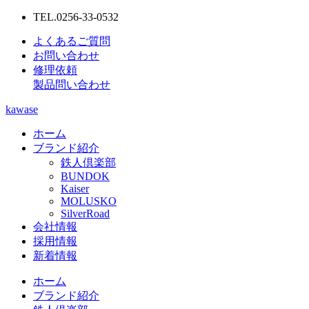
TEL.0256-33-0532
よくあるご質問
お問い合わせ
修理依頼
製品問い合わせ
kawase
ホーム
ブランド紹介
鉄人倶楽部
BUNDOK
Kaiser
MOLUSKO
SilverRoad
会社情報
採用情報
新着情報
ホーム
ブランド紹介