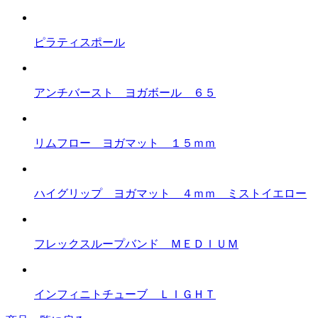
ピラティスポール
アンチバースト ヨガボール ６５
リムフロー ヨガマット １５ｍｍ
ハイグリップ ヨガマット ４ｍｍ ミストイエロー
フレックスループバンド ＭＥＤＩＵＭ
インフィニトチューブ ＬＩＧＨＴ