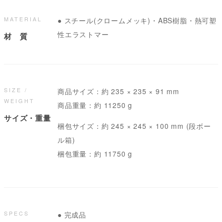
MATERIAL
● スチール(クロームメッキ)・ABS樹脂・熱可塑
性エラストマー
材 質
SIZE /
商品サイズ：約 235 × 235 × 91 mm
WEIGHT
商品重量：約 11250 g
サイズ・重量
梱包サイズ：約 245 × 245 × 100 mm (段ボー
ル箱)
梱包重量：約 11750 g
SPECS
● 完成品