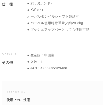
● 25LB(ポンド)
仕 様
● KW-271
オーバルダンベルシャフト連結可
● バーベル使用時総重量／約29.8kg
● プッシュアップバーとしても使用可能
DETAILS
● 生産国：中国製
● 入数：1
その他
● JAN：4955985023406
ATTENTION
使用上のご注意