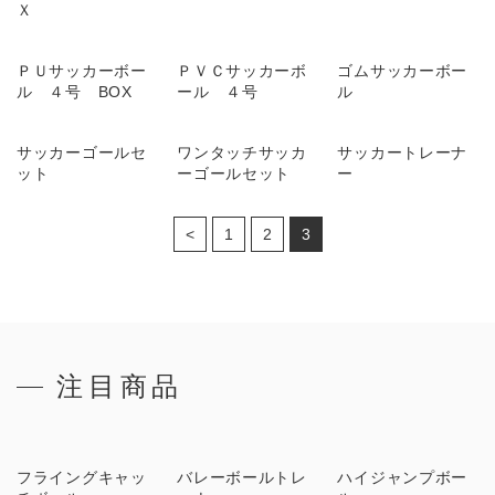
Ｘ
ＰＵサッカーボー
ＰＶＣサッカーボ
ゴムサッカーボー
ル ４号 BOX
ール ４号
ル
サッカーゴールセ
ワンタッチサッカ
サッカートレーナ
ット
ーゴールセット
ー
<
1
2
3
注目商品
フライングキャッ
バレーボールトレ
ハイジャンプボー