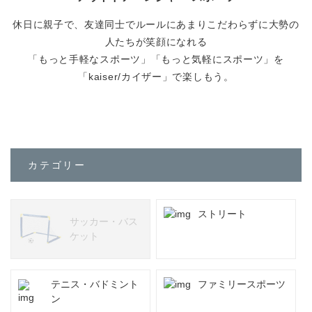
会社情報
休日に親子で、友達同士でルールにあまりこだわらずに大勢の
カタログダウンロード
人たちが笑顔になれる
プライバシーポリシー
「もっと手軽なスポーツ」「もっと気軽にスポーツ」を
「kaiser/カイザー」で楽しもう。
不良品かな？と思ったら
よくあるご質問
カテゴリー
お問い合わせ
ストリート
サッカー・バス
修理依頼・製品問い合わせ
ケット
tel.0256-33-0532
テニス・バドミント
ファミリースポーツ
ン