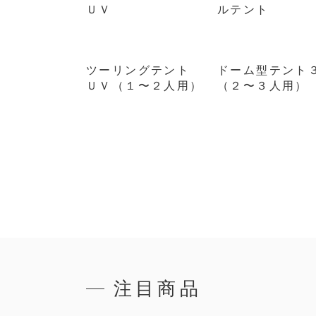
ＵＶ
ルテント
ツーリングテント
ドーム型テント
ＵＶ（１〜２人用）
（２〜３人用）
注目商品