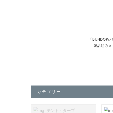
「BUNDO
製品組み立
カテゴリー
テント・タープ