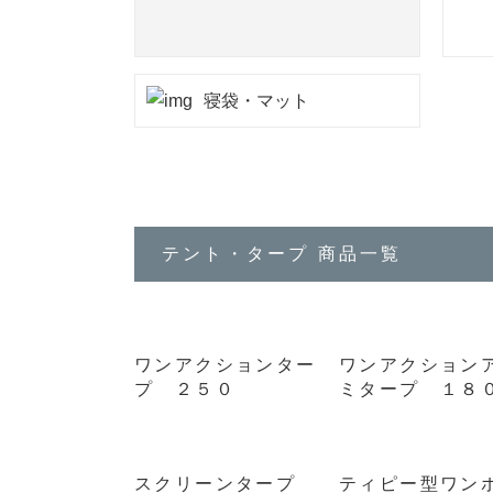
寝袋・マット
テント・タープ 商品一覧
ワンアクションター
ワンアクション
プ ２５０
ミタープ １８
スクリーンタープ
ティピー型ワン