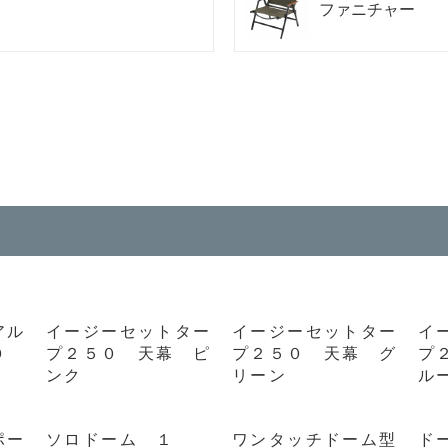
ファニチャー
アル
イージーセットター
イージーセットター
イ
０
プ２５０ 天幕 ピ
プ２５０ 天幕 グ
プ
ンク
リーン
ル
ポー
ソロドーム １
ワンタッチドーム型
ド