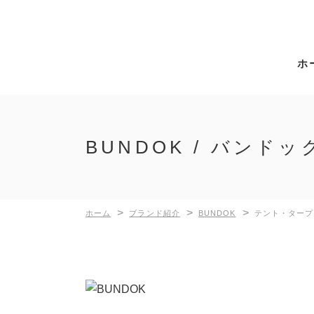
ホ
BUNDOK / バンドッ
>
>
>
ホーム
ブランド紹介
BUNDOK
テント・タープ