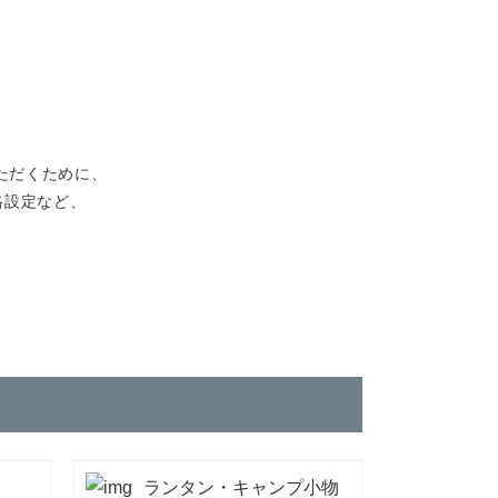
ただくために、
格設定など、
ランタン・キャンプ小物