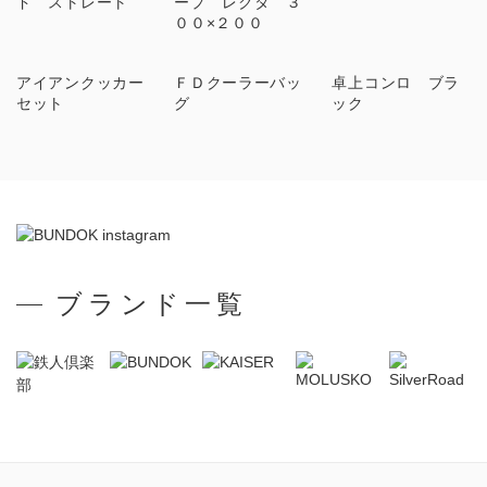
ド ストレート
ープ レクタ ３
００×２００
アイアンクッカー
ＦＤクーラーバッ
卓上コンロ ブラ
セット
グ
ック
ブランド一覧